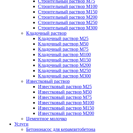
Строительный раствор М75
Строительный раствор М100
Строительный раствор М150
Строительный раствор М200
Строительный раствор М250
Строительный раствор М300
Кладочный раствор
Кладочный раствор М25
Кладочный раствор М50
Кладочный раствор М75
Кладочный раствор М100
Кладочный раствор М150
Кладочный раствор М200
Кладочный раствор М250
Кладочный раствор М300
Известковый раствор
Известковый раствор М25
Известковый раствор М50
Известковый раствор М75
Известковый раствор М100
Известковый раствор М150
Известковый раствор М200
Цементное молочко
Услуги
Бетононасос для керамзитобетона