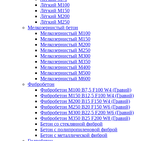
Лёгкий М100
Лёгкий М150
Лёгкий М200
Лёгкий М250
Мелкозернистый бетон
Мелкозернистый М100
Мелкозернистый М150
Мелкозернистый М200
Мелкозернистый М250
Мелкозернистый М300
Мелкозернистый М350
Мелкозернистый М400
Мелкозернистый М500
Мелкозернистый М600
Фибробетон
Фибробетон М100 B7,5 F100 W4 (Гравий)
Фибробетон М150 B12,5 F100 W4 (Гравий)
Фибробетон М200 B15 F150 W4 (Гравий)
Фибробетон М250 B20 F150 W6 (Гравий)
Фибробетон М300 B22,5 F200 W6 (Гравий)
Фибробетон М350 B25 F200 W8 (Гравий)
Бетон со стеклянной фиброй
Бетон с полипропиленовой фиброй
Бетон с металлической фиброй
Гидробетон