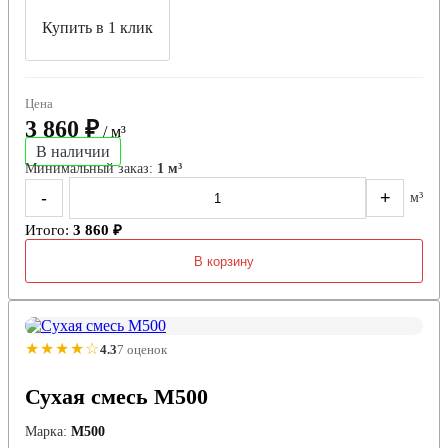
Купить в 1 клик
Цена
3 860 ₽
/ м³
В наличии
Минимальный заказ:
1 м³
-
+
м³
Итого:
3 860 ₽
В корзину
★★★★☆
4.3
7 оценок
Сухая смесь М500
Марка:
М500