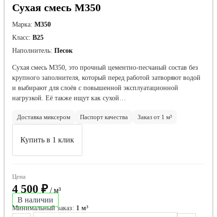
Сухая смесь М350
Марка:
М350
Класс:
В25
Наполнитель:
Песок
Сухая смесь М350, это прочный цементно-песчаный состав без
крупного заполнителя, который перед работой затворяют водой
и выбирают для слоёв с повышенной эксплуатационной
нагрузкой. Её также ищут как сухой…
Доставка миксером
Паспорт качества
Заказ от 1 м³
Купить в 1 клик
Цена
4 500 ₽
/ м³
В наличии
Минимальный заказ:
1 м³