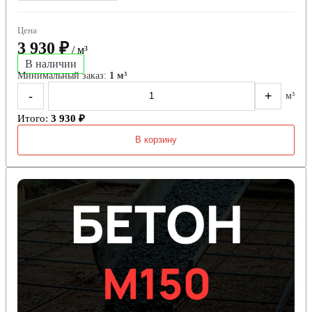
Цена
3 930 ₽
/ м³
В наличии
Минимальный заказ:
1 м³
-
+
м³
Итого:
3 930 ₽
В корзину