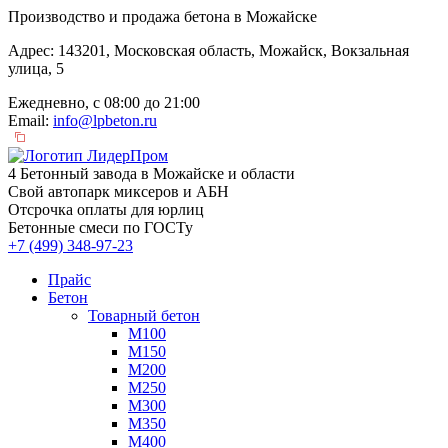
Производство и продажа бетона в Можайске
Адрес: 143201, Московская область, Можайск, Вокзальная
улица, 5
Ежедневно, с 08:00 до 21:00
Email:
info@lpbeton.ru
4 Бетонный завода в Можайске и области
Свой автопарк миксеров и АБН
Отсрочка оплаты для юрлиц
Бетонные смеси по ГОСТу
+7 (499)
348-97-23
Прайс
Бетон
Товарный бетон
М100
М150
М200
М250
М300
М350
М400