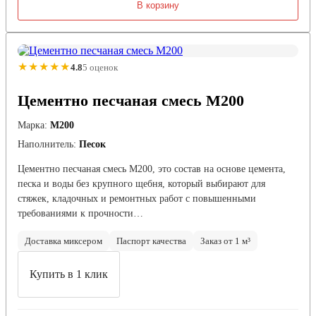
В корзину
★★★★★
4.8
5 оценок
Цементно песчаная смесь М200
Марка:
М200
Наполнитель:
Песок
Цементно песчаная смесь М200, это состав на основе цемента,
песка и воды без крупного щебня, который выбирают для
стяжек, кладочных и ремонтных работ с повышенными
требованиями к прочности…
Доставка миксером
Паспорт качества
Заказ от 1 м³
Купить в 1 клик