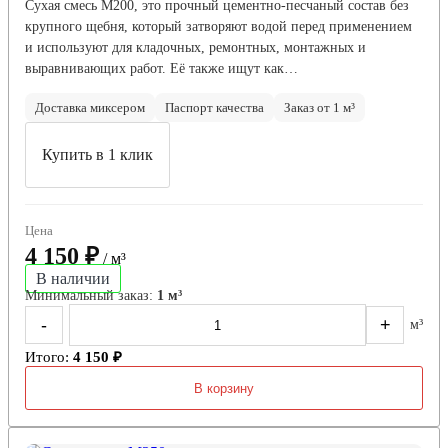
Сухая смесь М200, это прочный цементно-песчаный состав без
крупного щебня, который затворяют водой перед применением
и используют для кладочных, ремонтных, монтажных и
выравнивающих работ. Её также ищут как…
Доставка миксером
Паспорт качества
Заказ от 1 м³
Купить в 1 клик
Цена
4 150 ₽
/ м³
В наличии
Минимальный заказ:
1 м³
-
+
м³
Итого:
4 150 ₽
В корзину