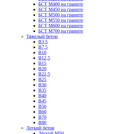
БСТ М400 на граните
БСТ М450 на граните
БСТ М500 на граните
БСТ М550 на граните
БСТ М600 на граните
БСТ М700 на граните
Тяжелый бетон
В3,5
B7,5
В10
В12,5
B15
B20
В22,5
В25
B30
В35
B40
В45
B50
B60
B70
B80
Легкий бетон
Лёгкий М50