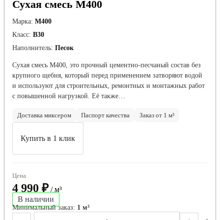
Сухая смесь М400
Марка:
М400
Класс:
В30
Наполнитель:
Песок
Сухая смесь М400, это прочный цементно-песчаный состав без
крупного щебня, который перед применением затворяют водой
и используют для строительных, ремонтных и монтажных работ
с повышенной нагрузкой. Её также…
Доставка миксером
Паспорт качества
Заказ от 1 м³
Купить в 1 клик
Цена
4 990 ₽
/ м³
В наличии
Минимальный заказ:
1 м³