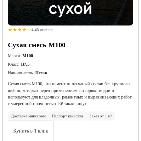
★★★★☆
4.4
8 оценок
Сухая смесь М100
Марка:
М100
Класс:
В7,5
Наполнитель:
Песок
Сухая смесь М100, это цементно-песчаный состав без крупного
щебня, который перед применением затворяют водой и
используют для кладочных, ремонтных и выравнивающих работ
с умеренной прочностью. Её также ищут…
Доставка миксером
Паспорт качества
Заказ от 1 м³
Купить в 1 клик