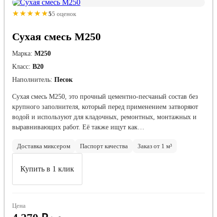
★★★★★
5
5 оценок
Сухая смесь М250
Марка:
М250
Класс:
В20
Наполнитель:
Песок
Сухая смесь М250, это прочный цементно-песчаный состав без
крупного заполнителя, который перед применением затворяют
водой и используют для кладочных, ремонтных, монтажных и
выравнивающих работ. Её также ищут как…
Доставка миксером
Паспорт качества
Заказ от 1 м³
Купить в 1 клик
Цена