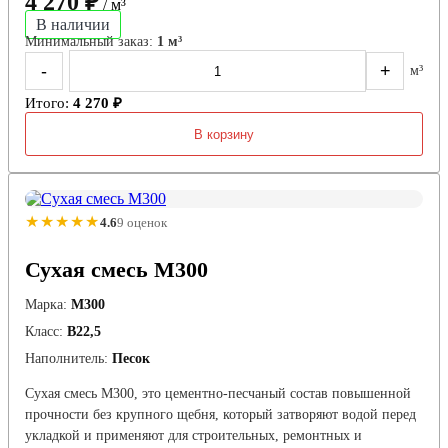
4 270 ₽
/ м³
В наличии
Минимальный заказ:
1 м³
-
+
м³
Итого:
4 270 ₽
В корзину
★★★★★
4.6
9 оценок
Сухая смесь М300
Марка:
М300
Класс:
В22,5
Наполнитель:
Песок
Сухая смесь М300, это цементно-песчаный состав повышенной
прочности без крупного щебня, который затворяют водой перед
укладкой и применяют для строительных, ремонтных и