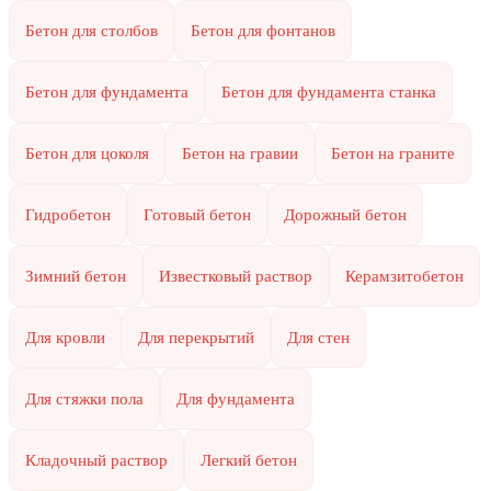
Бетон для столбов
Бетон для фонтанов
Бетон для фундамента
Бетон для фундамента станка
Бетон для цоколя
Бетон на гравии
Бетон на граните
Гидробетон
Готовый бетон
Дорожный бетон
Зимний бетон
Известковый раствор
Керамзитобетон
Для кровли
Для перекрытий
Для стен
Для стяжки пола
Для фундамента
Кладочный раствор
Легкий бетон