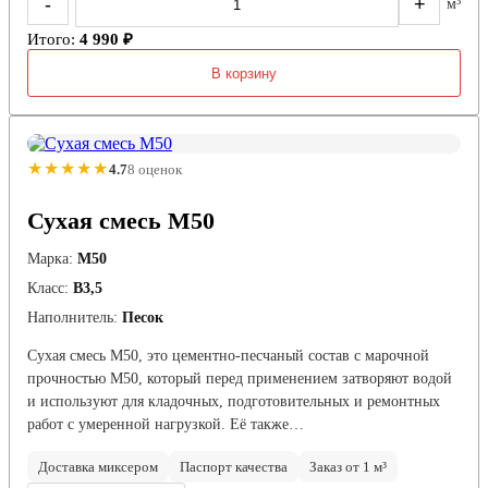
-
+
м³
Итого:
4 990 ₽
В корзину
★★★★★
4.7
8 оценок
Сухая смесь М50
Марка:
М50
Класс:
В3,5
Наполнитель:
Песок
Сухая смесь М50, это цементно-песчаный состав с марочной
прочностью М50, который перед применением затворяют водой
и используют для кладочных, подготовительных и ремонтных
работ с умеренной нагрузкой. Её также…
Доставка миксером
Паспорт качества
Заказ от 1 м³