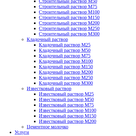
Строительный раствор М50
Строительный раствор М75
Строительный раствор М100
Строительный раствор М150
Строительный раствор М200
Строительный раствор М250
Строительный раствор М300
Кладочный раствор
Кладочный раствор М25
Кладочный раствор М50
Кладочный раствор М75
Кладочный раствор М100
Кладочный раствор М150
Кладочный раствор М200
Кладочный раствор М250
Кладочный раствор М300
Известковый раствор
Известковый раствор М25
Известковый раствор М50
Известковый раствор М75
Известковый раствор М100
Известковый раствор М150
Известковый раствор М200
Цементное молочко
Услуги