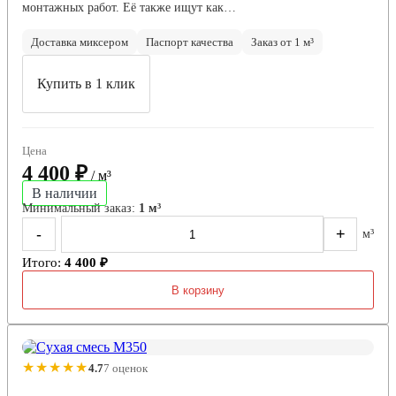
монтажных работ. Её также ищут как…
Доставка миксером
Паспорт качества
Заказ от 1 м³
Купить в 1 клик
Цена
4 400 ₽
/ м³
В наличии
Минимальный заказ:
1 м³
-
+
м³
Итого:
4 400 ₽
В корзину
★★★★★
4.7
7 оценок