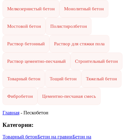
Мелкозернистый бетон
Монолитный бетон
Мостовой бетон
Полистиролбетон
Раствор бетонный
Раствор для стяжки пола
Раствор цементно-песчаный
Строительный бетон
Товарный бетон
Тощий бетон
Тяжелый бетон
Фибробетон
Цементно-песчаная смесь
Главная
-
Пескобетон
Категории:
Товарный бетон
Бетон на гравии
Бетон на