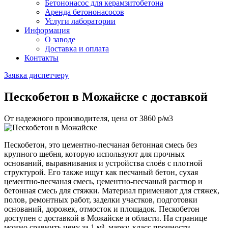
Бетононасос для керамзитобетона
Аренда бетононасосов
Услуги лаборатории
Информация
О заводе
Доставка и оплата
Контакты
Заявка диспетчеру
Пескобетон
в Можайске с доставкой
От надежного производителя, цена от
3860
р/м3
Пескобетон, это цементно-песчаная бетонная смесь без
крупного щебня, которую используют для прочных
оснований, выравнивания и устройства слоёв с плотной
структурой. Его также ищут как песчаный бетон, сухая
цементно-песчаная смесь, цементно-песчаный раствор и
бетонная смесь для стяжки. Материал применяют для стяжек,
полов, ремонтных работ, заделки участков, подготовки
оснований, дорожек, отмосток и площадок. Пескобетон
доступен с доставкой в Можайске и области. На странице
можно сравнить цену за 1 м³, марку, класс прочности,