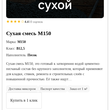
★★★★☆
4.4
10 оценок
Сухая смесь М150
Марка:
М150
Класс:
В12,5
Наполнитель:
Песок
Сухая смесь М150, это готовый к затворению водой цементно-
песчаный состав без крупного заполнителя, который применяют
для кладки, стяжек, ремонта и строительных слоёв с
повышенной прочностью. Её также ищут…
Доставка миксером
Паспорт качества
Заказ от 1 м³
Купить в 1 клик