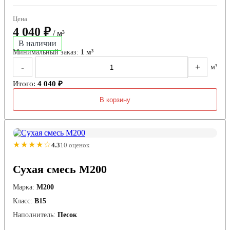
Цена
4 040 ₽
/ м³
В наличии
Минимальный заказ:
1 м³
-
+
м³
Итого:
4 040 ₽
В корзину
★★★★☆
4.3
10 оценок
Сухая смесь М200
Марка:
М200
Класс:
В15
Наполнитель:
Песок