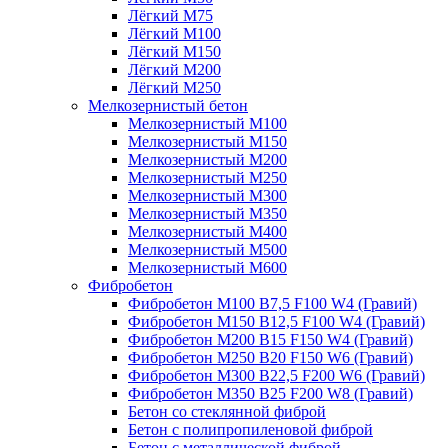
Лёгкий М75
Лёгкий М100
Лёгкий М150
Лёгкий М200
Лёгкий М250
Мелкозернистый бетон
Мелкозернистый М100
Мелкозернистый М150
Мелкозернистый М200
Мелкозернистый М250
Мелкозернистый М300
Мелкозернистый М350
Мелкозернистый М400
Мелкозернистый М500
Мелкозернистый М600
Фибробетон
Фибробетон М100 B7,5 F100 W4 (Гравий)
Фибробетон М150 B12,5 F100 W4 (Гравий)
Фибробетон М200 B15 F150 W4 (Гравий)
Фибробетон М250 B20 F150 W6 (Гравий)
Фибробетон М300 B22,5 F200 W6 (Гравий)
Фибробетон М350 B25 F200 W8 (Гравий)
Бетон со стеклянной фиброй
Бетон с полипропиленовой фиброй
Бетон с металлической фиброй