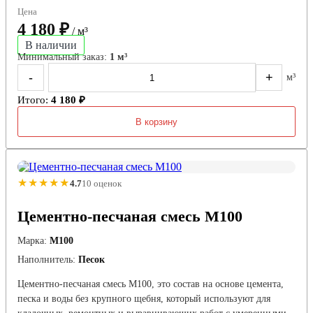
Цена
4 180 ₽
/ м³
В наличии
Минимальный заказ:
1 м³
-
+
м³
Итого:
4 180 ₽
В корзину
★★★★★
4.7
10 оценок
Цементно-песчаная смесь М100
Марка:
М100
Наполнитель:
Песок
Цементно-песчаная смесь М100, это состав на основе цемента,
песка и воды без крупного щебня, который используют для