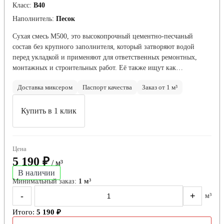
Класс:
В40
Наполнитель:
Песок
Сухая смесь М500, это высокопрочный цементно-песчаный
состав без крупного заполнителя, который затворяют водой
перед укладкой и применяют для ответственных ремонтных,
монтажных и строительных работ. Её также ищут как…
Доставка миксером
Паспорт качества
Заказ от 1 м³
Купить в 1 клик
Цена
5 190 ₽
/ м³
В наличии
Минимальный заказ:
1 м³
-
+
м³
Итого:
5 190 ₽